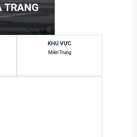
A TRANG
KHU
VỰC
Miền Trung