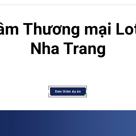
âm Thương mại Lo
Nha Trang
Xem thêm dự án