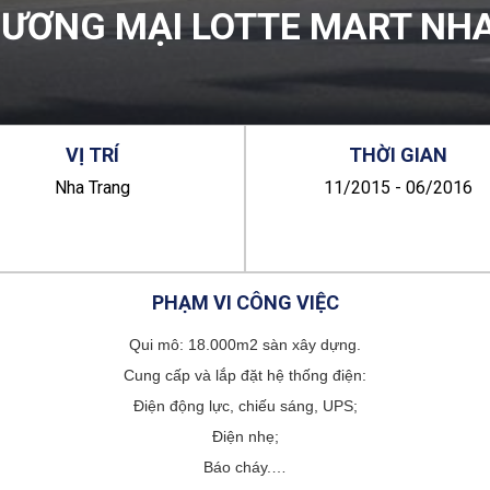
ƯƠNG MẠI LOTTE MART NH
VỊ
TRÍ
THỜI
GIAN
Nha Trang
11/2015 - 06/2016
PHẠM
VI
CÔNG
VIỆC