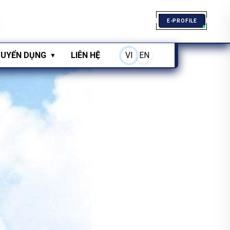
E-PROFILE
UYỂN DỤNG
LIÊN HỆ
VI
EN